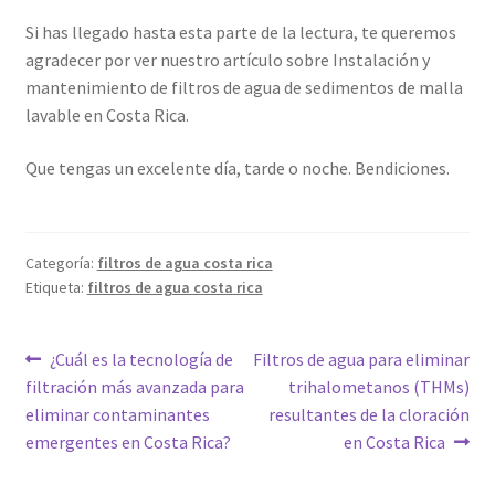
Si has llegado hasta esta parte de la lectura, te queremos
agradecer por ver nuestro artículo sobre Instalación y
mantenimiento de filtros de agua de sedimentos de malla
lavable en Costa Rica.
Que tengas un excelente día, tarde o noche. Bendiciones.
Categoría:
filtros de agua costa rica
Etiqueta:
filtros de agua costa rica
Navegación
Anterior:
Siguiente:
¿Cuál es la tecnología de
Filtros de agua para eliminar
filtración más avanzada para
trihalometanos (THMs)
de
eliminar contaminantes
resultantes de la cloración
entradas
emergentes en Costa Rica?
en Costa Rica