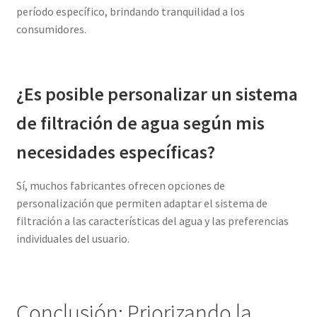
período específico, brindando tranquilidad a los
consumidores.
¿Es posible personalizar un sistema
de filtración de agua según mis
necesidades específicas?
Sí, muchos fabricantes ofrecen opciones de
personalización que permiten adaptar el sistema de
filtración a las características del agua y las preferencias
individuales del usuario.
Conclusión: Priorizando la