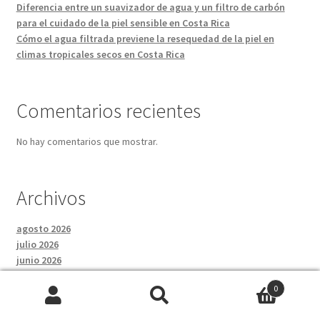
Diferencia entre un suavizador de agua y un filtro de carbón
para el cuidado de la piel sensible en Costa Rica
Cómo el agua filtrada previene la resequedad de la piel en
climas tropicales secos en Costa Rica
Comentarios recientes
No hay comentarios que mostrar.
Archivos
agosto 2026
julio 2026
junio 2026
mayo 2026
0
abril 2026
Buscar
Buscar
marzo 2026