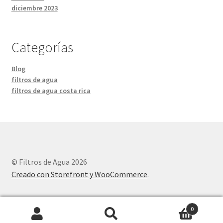
diciembre 2023
Categorías
Blog
filtros de agua
filtros de agua costa rica
© Filtros de Agua 2026
Creado con Storefront y WooCommerce
.
0
Buscar
Buscar