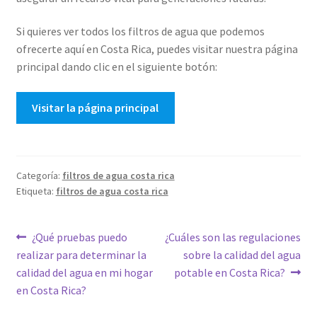
Si quieres ver todos los filtros de agua que podemos
ofrecerte aquí en Costa Rica, puedes visitar nuestra página
principal dando clic en el siguiente botón:
Visitar la página principal
Categoría:
filtros de agua costa rica
Etiqueta:
filtros de agua costa rica
Navegación
Anterior:
Siguiente:
¿Qué pruebas puedo
¿Cuáles son las regulaciones
realizar para determinar la
sobre la calidad del agua
de
calidad del agua en mi hogar
potable en Costa Rica?
entradas
en Costa Rica?