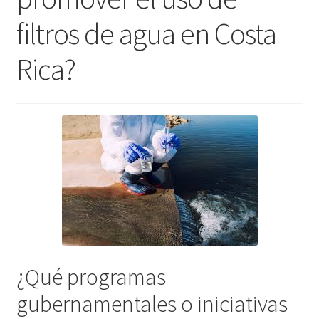
Shop
filtros de agua en Costa
Rica?
¿Qué programas
gubernamentales o iniciativas