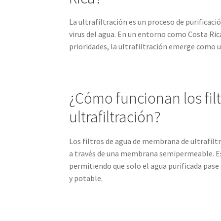
La ultrafiltración es un proceso de purificac
virus del agua. En un entorno como Costa Ric
prioridades, la ultrafiltración emerge como u
¿Cómo funcionan los fi
ultrafiltración?
Los filtros de agua de membrana de ultrafilt
a través de una membrana semipermeable. Es
permitiendo que solo el agua purificada pase 
y potable.