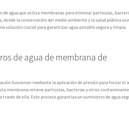
ión de agua que utiliza membranas para eliminar partículas, bacteri
a, donde la conservación del medio ambiente y la salud pública so
na solución crucial para garantizar agua potable segura y limpia.
ltros de agua de membrana de
ración funcionan mediante la aplicación de presión para forzar el 
ta membrana retiene partículas, bacterias y otros contaminante
a través de ella. Este proceso garantiza un suministro de agua se