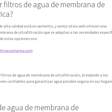
 filtros de agua de membrana de
Rica?
de alta calidad está en aumento, y varios sitios web ofrecen una
mbrana de ultrafiltración que se adaptan a las necesidades específ
de estas opciones son:
iltroscostarica.com
filtros de agua de membrana de ultrafiltración, brindando a los
ones confiables para garantizar agua potable segura en sus hogar
os de agua de membrana de