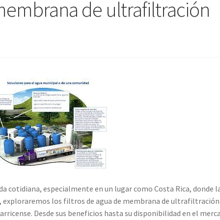
membrana de ultrafiltración
 vida cotidiana, especialmente en un lugar como Costa Rica, donde l
lo, exploraremos los filtros de agua de membrana de ultrafiltración
tarricense. Desde sus beneficios hasta su disponibilidad en el merc