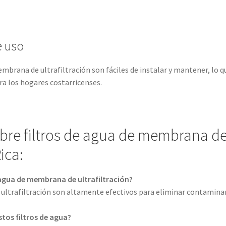
e uso
embrana de ultrafiltración son fáciles de instalar y mantener, lo q
ra los hogares costarricenses.
bre filtros de agua de membrana d
ica:
e agua de membrana de ultrafiltración?
 ultrafiltración son altamente efectivos para eliminar contamina
stos filtros de agua?