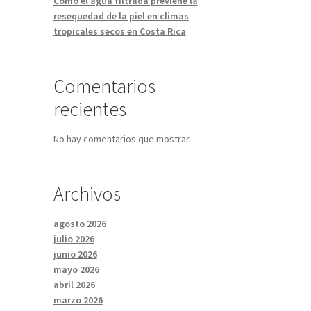
Cómo el agua filtrada previene la
resequedad de la piel en climas
tropicales secos en Costa Rica
Comentarios
recientes
No hay comentarios que mostrar.
Archivos
agosto 2026
julio 2026
junio 2026
mayo 2026
abril 2026
marzo 2026