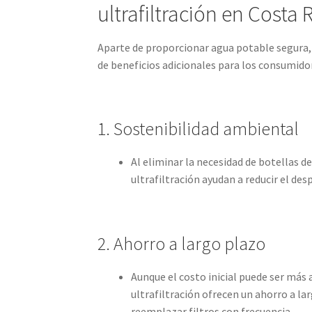
ultrafiltración en Costa 
Aparte de proporcionar agua potable segura, 
de beneficios adicionales para los consumido
1. Sostenibilidad ambiental
Al eliminar la necesidad de botellas d
ultrafiltración ayudan a reducir el de
2. Ahorro a largo plazo
Aunque el costo inicial puede ser más a
ultrafiltración ofrecen un ahorro a l
reemplazar filtros con frecuencia.