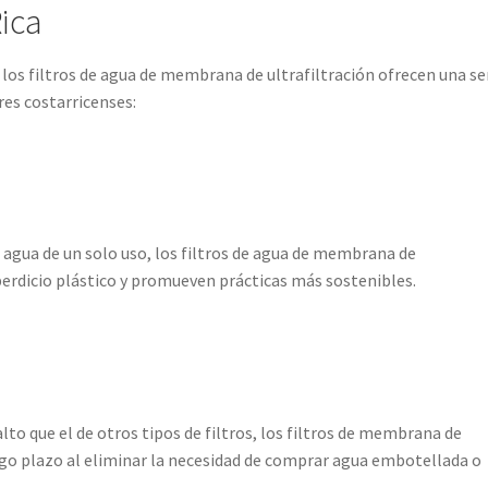
Rica
los filtros de agua de membrana de ultrafiltración ofrecen una se
res costarricenses:
e agua de un solo uso, los filtros de agua de membrana de
sperdicio plástico y promueven prácticas más sostenibles.
lto que el de otros tipos de filtros, los filtros de membrana de
argo plazo al eliminar la necesidad de comprar agua embotellada o