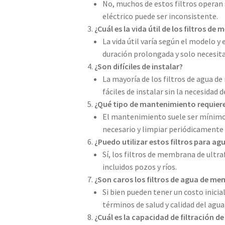
No, muchos de estos filtros operan s
eléctrico puede ser inconsistente.
¿Cuál es la vida útil de los filtros d
La vida útil varía según el modelo y 
duración prolongada y solo necesit
¿Son difíciles de instalar?
La mayoría de los filtros de agua d
fáciles de instalar sin la necesidad 
¿Qué tipo de mantenimiento requieren
El mantenimiento suele ser mínimo 
necesario y limpiar periódicamente 
¿Puedo utilizar estos filtros para ag
Sí, los filtros de membrana de ultra
incluidos pozos y ríos.
¿Son caros los filtros de agua de me
Si bien pueden tener un costo inicial
términos de salud y calidad del agua
¿Cuál es la capacidad de filtración de