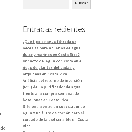
Buscar
Entradas recientes
¿Qué tipo de agua filtrada se
necesita para acuarios de agua
dulce y marinos en Costa Rica?
Impacto del agua con cloro en el
riego de plantas delicadas y
orquídeas en Costa Rica
Análisis del retorno de inversión
(ROI) de un purificador de agua
frente a la compra semanal de
botellones en Costa Rica
Diferencia entre un suavizador de
agua y un filtro de carbón para el
a
cuidado de la piel sensible en Costa
Rica
ado